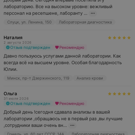
лабораторию. Все на высоком уровне: вежливый 
персонал на ресепшене, лаборанту ...
Слуцк, ул. Ленина, 150
Лабораторная диагностика
Наталия
2 августа 2026
Отзыв подтвержден
Рекомендую
Давно пользуюсь услугами данной лаборатории. Как 
всегда всё на высшем уровне. Особая благодарность 
Юлии.
Минск, пр-т Дзержинского, 119
Анализ крови
Ольга
31 июля 2026
Отзыв подтвержден
Рекомендую
Добрый день !сегодня сдавала анализы в вашей 
лаборатории ,обращаюсь не в первый раз ,вы лучшие 
,сотрудники ваши очень вн...
Гомель, ул. 60 лет СССР, 14А
Лабораторная диагностика