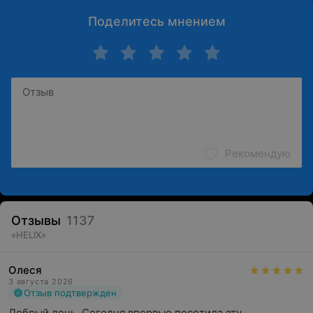
Поделитесь мнением
Рекомендую
Отзывы
1137
«
HELIX
»
Олеся
3 августа 2026
Отзыв подтвержден
Добрый день. Сегодня впервые посетила эту 